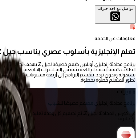
تواصل مع احد خبرائنا
معلومات عن الخدمة
تعلم الإنجليزية بأسلوب عصري يناسب جيل Z
برنامج محادثة إنجليزي أون
تطور المتعلم خطوة بخطوة.
مميزات
برنامج محادثة إنجليزي مصمم خصيصًا للشباب
في كورس المحادثة لجيل Z، تم تصميم كل وحدة تع
الإنجليزية.